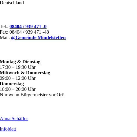
Deutschland
KONTAKT
Tel.:
08404 / 939 471 -0
Fax: 08404 / 939 471 -48
Mail:
@Gemeinde Mindelstetten
ÖFFNUNGSZEITEN
Montag & Dienstag
17:30 – 19:30 Uhr
Mittwoch & Donnerstag
09:00 – 12:00 Uhr
Donnerstag
18:00 – 20:00 Uhr
Nur wenn Bürgermeister vor Ort!
WEITERE INHALTE
Anna Schäffer
Infoblatt