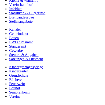
Kirche & Wallfahrt
Vereinsbahnhof
Infoblatt
Statistiken & Bürgerinfo
Breitbandausbau
Stellenangebote
Kanzlei
Gemeinderat
Bauen
EWO / Passamt
Standesamt
Gewerbe
Steuern & Abgaben
Satzungen & Ortsrecht
Kindergroßtagespflege
Kindergarten
Grundschule
Bücherei
Feuerwehr
Bauhof
Seniorenheim
Vereine