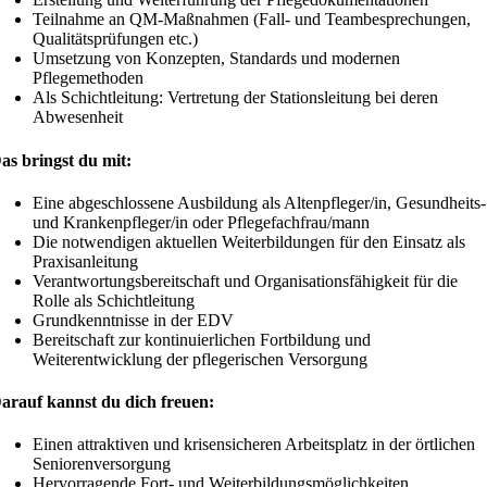
Teilnahme an QM-Maßnahmen (Fall- und Teambesprechungen,
Qualitätsprüfungen etc.)
Umsetzung von Konzepten, Standards und modernen
Pflegemethoden
Als Schichtleitung: Vertretung der Stationsleitung bei deren
Abwesenheit
as bringst du mit:
Eine abgeschlossene Ausbildung als Altenpfleger/in, Gesundheits-
und Krankenpfleger/in oder Pflegefachfrau/mann
Die notwendigen aktuellen Weiterbildungen für den Einsatz als
Praxisanleitung
Verantwortungsbereitschaft und Organisationsfähigkeit für die
Rolle als Schichtleitung
Grundkenntnisse in der EDV
Bereitschaft zur kontinuierlichen Fortbildung und
Weiterentwicklung der pflegerischen Versorgung
arauf kannst du dich freuen:
Einen attraktiven und krisensicheren Arbeitsplatz in der örtlichen
Seniorenversorgung
Hervorragende Fort- und Weiterbildungsmöglichkeiten