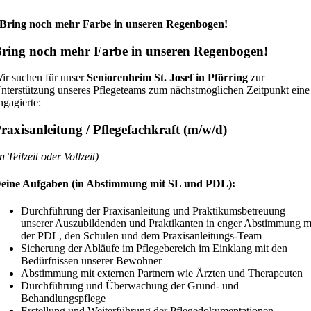
Zum
Inhalt
Bring noch mehr Farbe in unseren Regenbogen!
springen
ring noch mehr Farbe in unseren Regenbogen!
ir suchen für unser
Seniorenheim St. Josef in Pförring
zur
nterstützung unseres Pflegeteams zum nächstmöglichen Zeitpunkt eine
ngagierte:
raxisanleitung / Pflegefachkraft (m/w/d)
in Teilzeit oder Vollzeit)
eine Aufgaben (in Abstimmung mit SL und PDL):
Durchführung der Praxisanleitung und Praktikumsbetreuung
unserer Auszubildenden und Praktikanten in enger Abstimmung m
der PDL, den Schulen und dem Praxisanleitungs-Team
Sicherung der Abläufe im Pflegebereich im Einklang mit den
Bedürfnissen unserer Bewohner
Abstimmung mit externen Partnern wie Ärzten und Therapeuten
Durchführung und Überwachung der Grund- und
Behandlungspflege
Erstellung und Weiterführung der Pflegedokumentationen