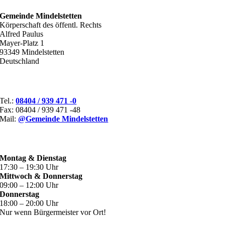
Gemeinde Mindelstetten
Körperschaft des öffentl. Rechts
Alfred Paulus
Mayer-Platz 1
93349 Mindelstetten
Deutschland
KONTAKT
Tel.:
08404 / 939 471 -0
Fax: 08404 / 939 471 -48
Mail:
@Gemeinde Mindelstetten
ÖFFNUNGSZEITEN
Montag & Dienstag
17:30 – 19:30 Uhr
Mittwoch & Donnerstag
09:00 – 12:00 Uhr
Donnerstag
18:00 – 20:00 Uhr
Nur wenn Bürgermeister vor Ort!