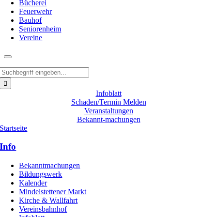
Bücherei
Feuerwehr
Bauhof
Seniorenheim
Vereine
Suche
nach:
Infoblatt
Schaden/Termin Melden
Veranstaltungen
Bekannt-machungen
Startseite
Info
Bekanntmachungen
Bildungswerk
Kalender
Mindelstettener Markt
Kirche & Wallfahrt
Vereinsbahnhof