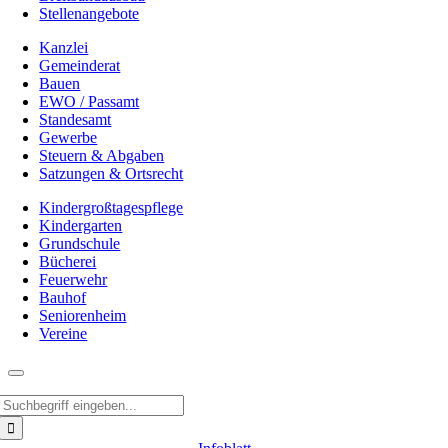
Stellenangebote
Kanzlei
Gemeinderat
Bauen
EWO / Passamt
Standesamt
Gewerbe
Steuern & Abgaben
Satzungen & Ortsrecht
Kindergroßtagespflege
Kindergarten
Grundschule
Bücherei
Feuerwehr
Bauhof
Seniorenheim
Vereine
Suche
nach: