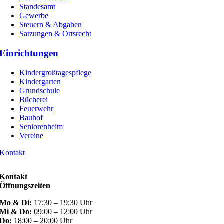
Standesamt
Gewerbe
Steuern & Abgaben
Satzungen & Ortsrecht
Einrichtungen
Kindergroßtagespflege
Kindergarten
Grundschule
Bücherei
Feuerwehr
Bauhof
Seniorenheim
Vereine
Kontakt
Kontakt
Öffnungszeiten
Mo & Di:
17:30 – 19:30 Uhr
Mi & Do:
09:00 – 12:00 Uhr
Do:
18:00 – 20:00 Uhr