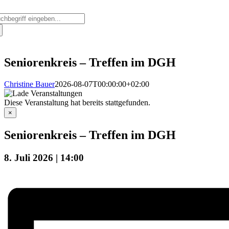
Zum
che
Inhalt
ch:
springen
Seniorenkreis – Treffen im DGH
Christine Bauer
2026-08-07T00:00:00+02:00
Diese Veranstaltung hat bereits stattgefunden.
×
Seniorenkreis – Treffen im DGH
8. Juli 2026 | 14:00