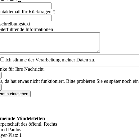
ntaktemail für Rückfragen
*
schreibungstext
iterführende Informationen
Ich stimme der Verarbeitung meiner Daten zu.
nke für Ihre Nachricht.
, da hat etwas nicht funktioniert. Bitte probieren Sie es später noch ei
ermin einreichen
NSCHRIFT
meinde Mindelstetten
rperschaft des öffentl. Rechts
fred Paulus
yer-Platz 1