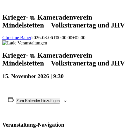
Zum
Inhalt
springen
Krieger- u. Kameradenverein
Mindelstetten – Volkstrauertag und JHV
Christine Bauer
2026-08-06T00:00:00+02:00
Krieger- u. Kameradenverein
Mindelstetten – Volkstrauertag und JHV
15. November 2026 | 9:30
Zum Kalender hinzufügen
Veranstaltung-Navigation