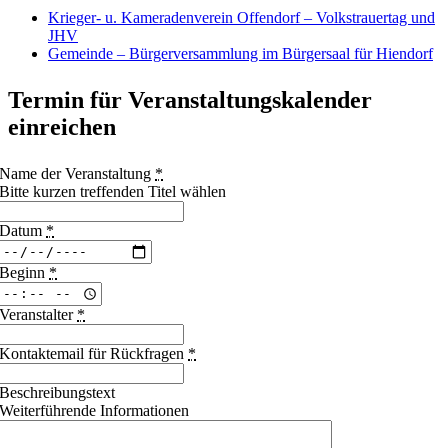
Krieger- u. Kameradenverein Offendorf – Volkstrauertag und
JHV
Gemeinde – Bürgerversammlung im Bürgersaal für Hiendorf
Termin für Veranstaltungskalender
einreichen
Name der Veranstaltung
*
Bitte kurzen treffenden Titel wählen
Datum
*
Beginn
*
Veranstalter
*
Kontaktemail für Rückfragen
*
Beschreibungstext
Weiterführende Informationen