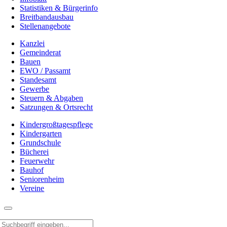
Statistiken & Bürgerinfo
Breitbandausbau
Stellenangebote
Kanzlei
Gemeinderat
Bauen
EWO / Passamt
Standesamt
Gewerbe
Steuern & Abgaben
Satzungen & Ortsrecht
Kindergroßtagespflege
Kindergarten
Grundschule
Bücherei
Feuerwehr
Bauhof
Seniorenheim
Vereine
Suche