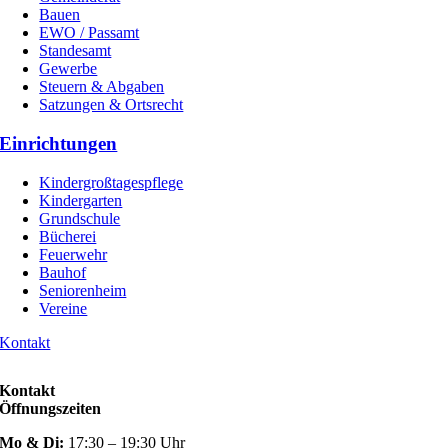
Bauen
EWO / Passamt
Standesamt
Gewerbe
Steuern & Abgaben
Satzungen & Ortsrecht
Einrichtungen
Kindergroßtagespflege
Kindergarten
Grundschule
Bücherei
Feuerwehr
Bauhof
Seniorenheim
Vereine
Kontakt
Kontakt
Öffnungszeiten
Mo & Di:
17:30 – 19:30 Uhr