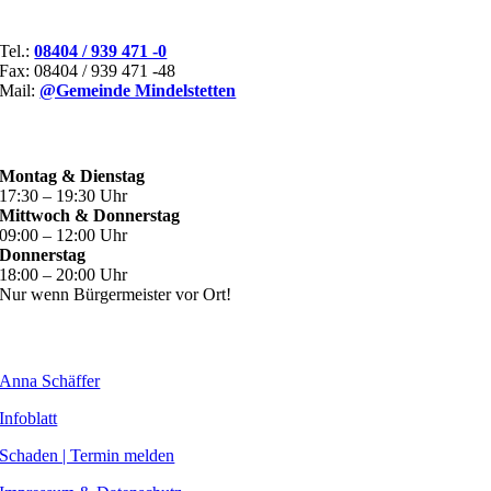
KONTAKT
Tel.:
08404 / 939 471 -0
Fax: 08404 / 939 471 -48
Mail:
@Gemeinde Mindelstetten
ÖFFNUNGSZEITEN
Montag & Dienstag
17:30 – 19:30 Uhr
Mittwoch & Donnerstag
09:00 – 12:00 Uhr
Donnerstag
18:00 – 20:00 Uhr
Nur wenn Bürgermeister vor Ort!
WEITERE INHALTE
Anna Schäffer
Infoblatt
Schaden | Termin melden