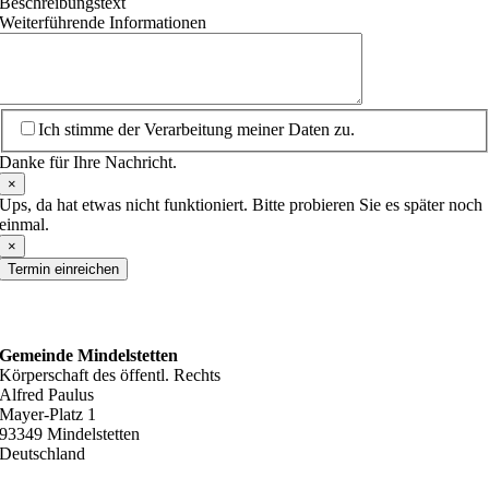
Beschreibungstext
Weiterführende Informationen
Ich stimme der Verarbeitung meiner Daten zu.
Danke für Ihre Nachricht.
×
Ups, da hat etwas nicht funktioniert. Bitte probieren Sie es später noch
einmal.
×
Termin einreichen
ANSCHRIFT
Gemeinde Mindelstetten
Körperschaft des öffentl. Rechts
Alfred Paulus
Mayer-Platz 1
93349 Mindelstetten
Deutschland