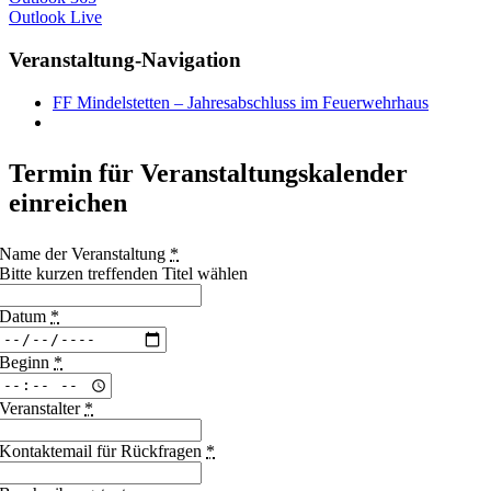
Outlook Live
Veranstaltung-Navigation
FF Mindelstetten – Jahresabschluss im Feuerwehrhaus
Termin für Veranstaltungskalender
einreichen
Name der Veranstaltung
*
Bitte kurzen treffenden Titel wählen
Datum
*
Beginn
*
Veranstalter
*
Kontaktemail für Rückfragen
*