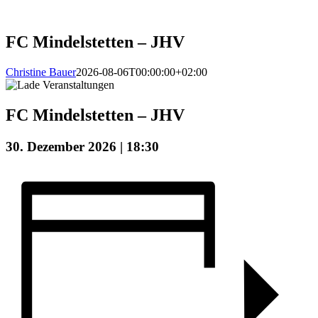
Zum
Inhalt
springen
FC Mindelstetten – JHV
Christine Bauer
2026-08-06T00:00:00+02:00
FC Mindelstetten – JHV
30. Dezember 2026 | 18:30