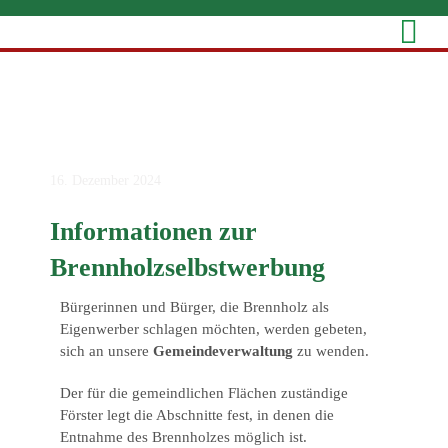
Zum
Inhalt
springen
16. Dezember 2024
Informationen zur
Brennholzselbstwerbung
Bürgerinnen und Bürger, die Brennholz als
Eigenwerber schlagen möchten, werden gebeten,
sich an unsere
Gemeindeverwaltung
zu wenden.
Der für die gemeindlichen Flächen zuständige
Förster legt die Abschnitte fest, in denen die
Entnahme des Brennholzes möglich ist.