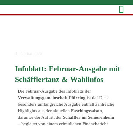
Zum
Inhalt
springen
3. Februar 2026
Infoblatt: Februar-Ausgabe mit
Schäfflertanz & Wahlinfos
Die Februar-Ausgabe des Infoblatts der
Verwaltungsgemeinschaft Pförring
ist da! Diese
besonders umfangreiche Ausgabe enthält zahlreiche
Highlights aus der aktuellen
Faschingssaison
,
darunter der Auftritt der
Schäffler im Seniorenheim
– begleitet von einem erfreulichen Finanzbericht.