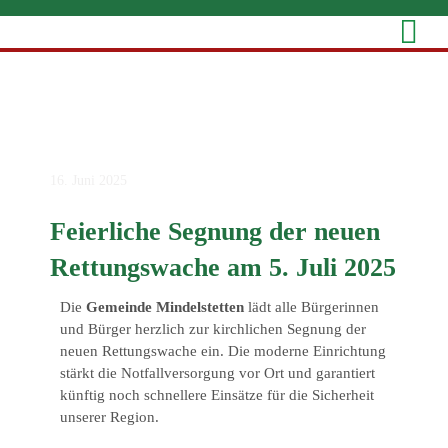
Zum
Inhalt
springen
16. Juni 2025
Feierliche Segnung der neuen
Rettungswache am 5. Juli 2025
Die
Gemeinde Mindelstetten
lädt alle Bürgerinnen
und Bürger herzlich zur kirchlichen Segnung der
neuen Rettungswache ein. Die moderne Einrichtung
stärkt die Notfallversorgung vor Ort und garantiert
künftig noch schnellere Einsätze für die Sicherheit
unserer Region.