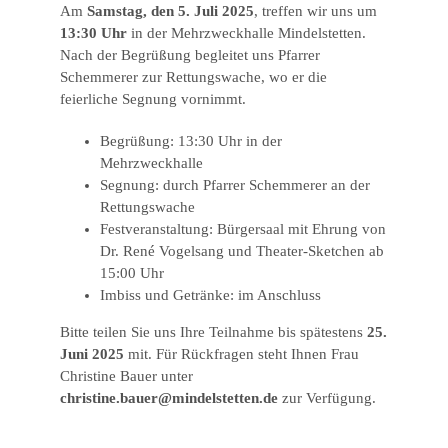
Am
Samstag, den 5. Juli 2025
, treffen wir uns um
13:30 Uhr
in der Mehrzweckhalle Mindelstetten.
Nach der Begrüßung begleitet uns Pfarrer
Schemmerer zur Rettungswache, wo er die
feierliche Segnung vornimmt.
Begrüßung: 13:30 Uhr in der
Mehrzweckhalle
Segnung: durch Pfarrer Schemmerer an der
Rettungswache
Festveranstaltung: Bürgersaal mit Ehrung von
Dr. René Vogelsang und Theater-Sketchen ab
15:00 Uhr
Imbiss und Getränke: im Anschluss
Bitte teilen Sie uns Ihre Teilnahme bis spätestens
25.
Juni 2025
mit. Für Rückfragen steht Ihnen Frau
Christine Bauer unter
christine.bauer@mindelstetten.de
zur Verfügung.